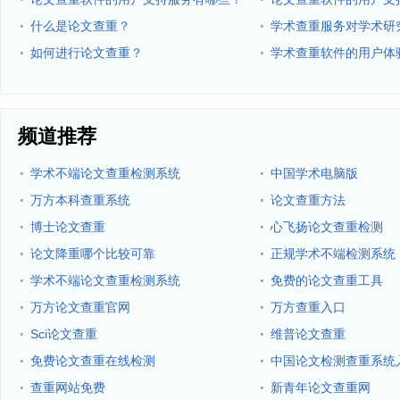
功能？
·
·
什么是论文查重？
学术查重服务对学术研
·
·
如何进行论文查重？
学术查重软件的用户体
频道推荐
·
·
学术不端论文查重检测系统
中国学术电脑版
·
·
万方本科查重系统
论文查重方法
·
·
博士论文查重
心飞扬论文查重检测
·
·
论文降重哪个比较可靠
正规学术不端检测系统
·
·
学术不端论文查重检测系统
免费的论文查重工具
·
·
万方论文查重官网
万方查重入口
·
·
Sci论文查重
维普论文查重
·
·
免费论文查重在线检测
中国论文检测查重系统
·
·
查重网站免费
新青年论文查重网